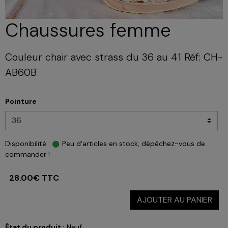
Chaussures femme
Couleur chair avec strass du 36 au 41 Réf: CH-
AB60B
Pointure
Disponibilité :
Peu d'articles en stock, dépêchez-vous de
commander !
28.00€ TTC
AJOUTER AU PANIER
État du produit :
Neuf