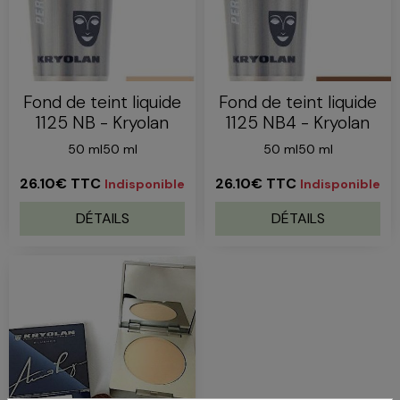
Fond de teint liquide
Fond de teint liquide
1125 NB - Kryolan
1125 NB4 - Kryolan
50 ml50 ml
50 ml50 ml
26.10€
TTC
26.10€
TTC
Indisponible
Indisponible
DÉTAILS
DÉTAILS