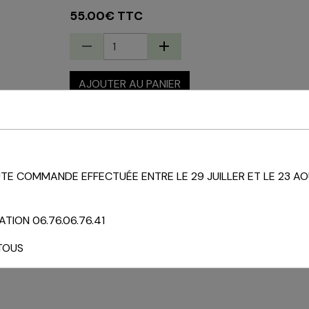
55.00€ TTC
AJOUTER AU PANIER
État du produit :
Neuf
E COMMANDE EFFECTUÉE ENTRE LE 29 JUILLER ET LE 23 AO
TION 06.76.06.76.41
TOUS