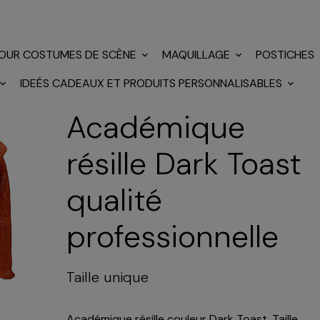
POUR COSTUMES DE SCÈNE
MAQUILLAGE
POSTICHES
IDEÉS CADEAUX ET PRODUITS PERSONNALISABLES
Académique
résille Dark Toast
qualité
professionnelle
Taille unique
Académique résille couleur Dark Toast. Taille