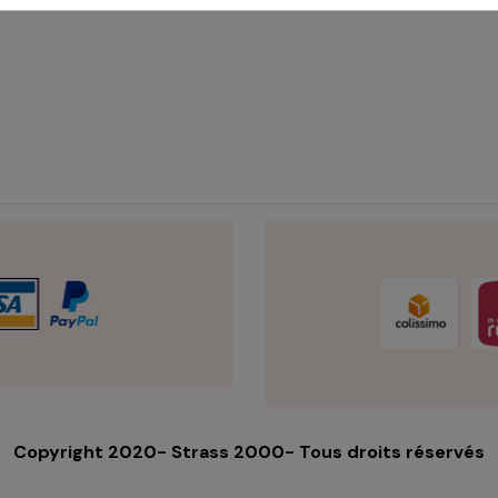
Copyright 2020- Strass 2000- Tous droits réservés