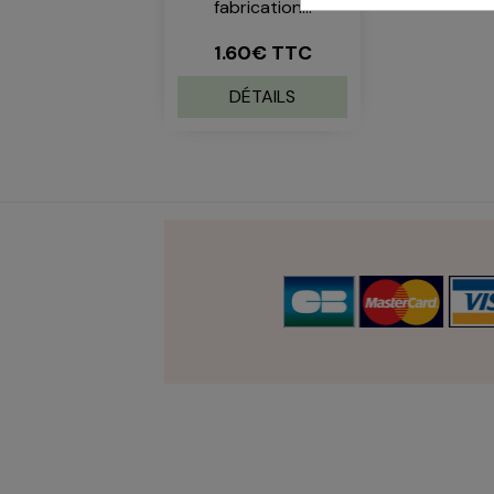
fabrication...
1.60€ TTC
DÉTAILS