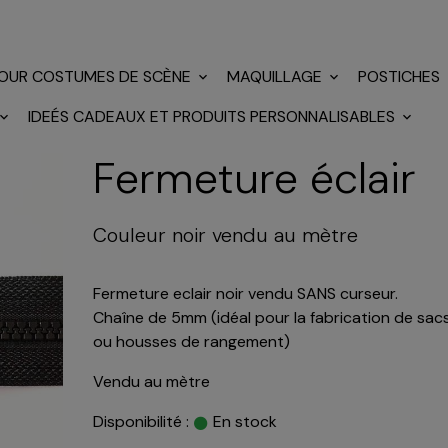
POUR COSTUMES DE SCÈNE
MAQUILLAGE
POSTICHES
IDEÉS CADEAUX ET PRODUITS PERSONNALISABLES
Fermeture éclair
Couleur noir vendu au mètre
Fermeture eclair noir vendu SANS curseur.
Chaîne de 5mm (idéal pour la fabrication de sac
ou housses de rangement)
Vendu au mètre
Disponibilité :
En stock