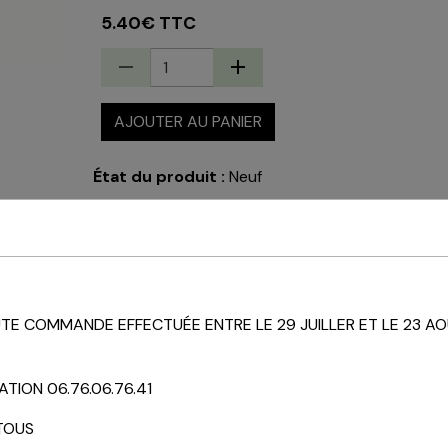
5.40€ TTC
AJOUTER AU PANIER
État du produit :
Neuf
E COMMANDE EFFECTUÉE ENTRE LE 29 JUILLER ET LE 23 AO
TION 06.76.06.76.41
TOUS