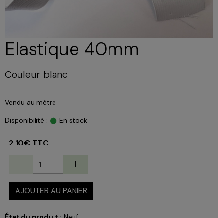
Elastique 40mm
Couleur blanc
Vendu au mètre
Disponibilité :
En stock
2.10€ TTC
AJOUTER AU PANIER
État du produit :
Neuf