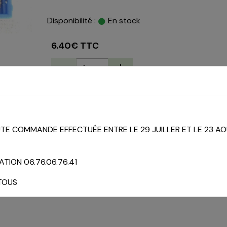
Disponibilité :
En stock
6.40€ TTC
AJOUTER AU PANIER
État du produit :
Neuf
E COMMANDE EFFECTUÉE ENTRE LE 29 JUILLER ET LE 23 AO
TION 06.76.06.76.41
TOUS