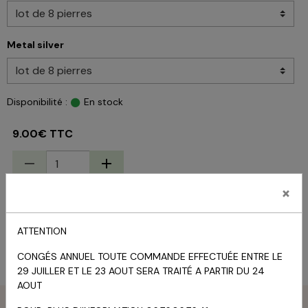
Metal silver
Disponibilité :
En stock
9.00€ TTC
×
AJOUTER AU PANIER
ATTENTION
État du produit :
Neuf
CONGÉS ANNUEL TOUTE COMMANDE EFFECTUÉE ENTRE LE
29 JUILLER ET LE 23 AOUT SERA TRAITÉ A PARTIR DU 24
AOUT
Menu