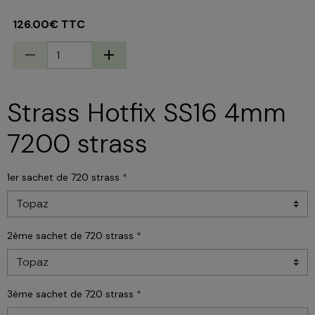
126.00€ TTC
Strass Hotfix SS16 4mm
7200 strass
1er sachet de 720 strass
2ème sachet de 720 strass
3ème sachet de 720 strass