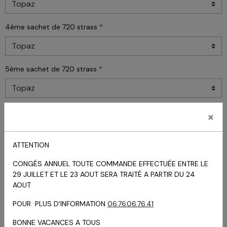
4ème sachet de 720 strass
5ème sachet de 720 strass
6ème sachet de 720 strass
×
ATTENTION
7ème sachet de 720 strass
CONGÉS ANNUEL TOUTE COMMANDE EFFECTUÉE ENTRE LE
29 JUILLET ET LE 23 AOUT SERA TRAITÉ A PARTIR DU 24
AOUT
8ème sachet de 720 strass
POUR PLUS D'INFORMATION
06.76.06.76.41
BONNE VACANCES A TOUS