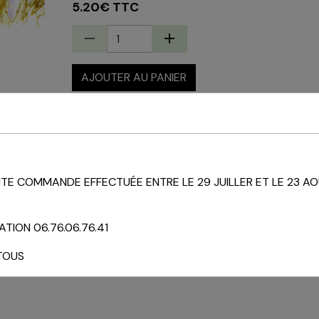
5.20€ TTC
AJOUTER AU PANIER
État du produit :
Neuf
E COMMANDE EFFECTUÉE ENTRE LE 29 JUILLER ET LE 23 AO
TION 06.76.06.76.41
TOUS