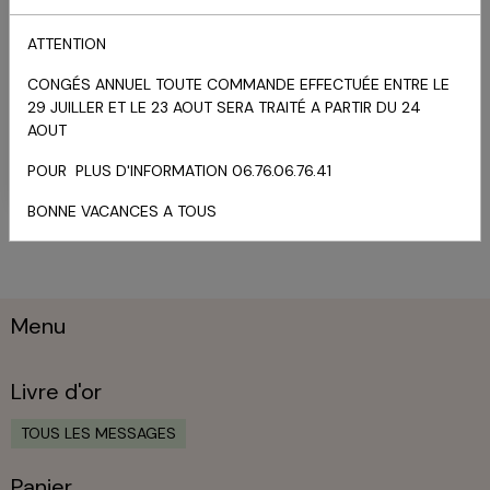
à poudre premium rose, en
velours européen de la
ATTENTION
meilleure qualité,...
CONGÉS ANNUEL TOUTE COMMANDE EFFECTUÉE ENTRE LE
6.90€ TTC
29 JUILLER ET LE 23 AOUT SERA TRAITÉ A PARTIR DU 24
AOUT
Indisponible
POUR PLUS D'INFORMATION 06.76.06.76.41
DÉTAILS
BONNE VACANCES A TOUS
Menu
Livre d'or
TOUS LES MESSAGES
Panier